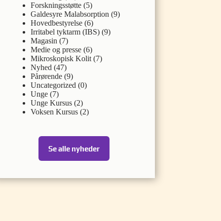
Forskningsstøtte
(5)
Galdesyre Malabsorption
(9)
Hovedbestyrelse
(6)
Irritabel tyktarm (IBS)
(9)
Magasin
(7)
Medie og presse
(6)
Mikroskopisk Kolit
(7)
Nyhed
(47)
Pårørende
(9)
Uncategorized
(0)
Unge
(7)
Unge Kursus
(2)
Voksen Kursus
(2)
Se alle nyheder