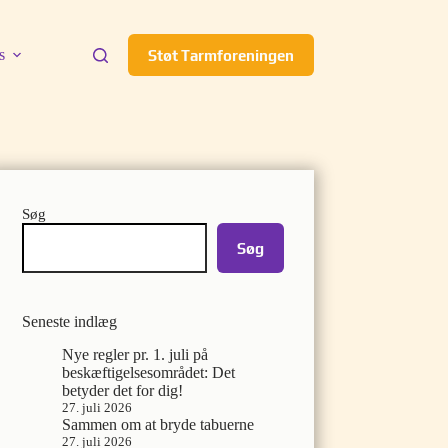
s
Støt Tarmforeningen
Søg
Søg
Seneste indlæg
Nye regler pr. 1. juli på
beskæftigelsesområdet: Det
betyder det for dig!
27. juli 2026
Sammen om at bryde tabuerne
27. juli 2026