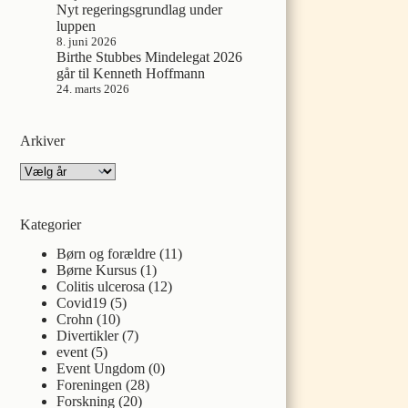
Nyt regeringsgrundlag under
luppen
8. juni 2026
Birthe Stubbes Mindelegat 2026
går til Kenneth Hoffmann
24. marts 2026
Arkiver
Arkiver
Kategorier
Børn og forældre
(11)
Børne Kursus
(1)
Colitis ulcerosa
(12)
Covid19
(5)
Crohn
(10)
Divertikler
(7)
event
(5)
Event Ungdom
(0)
Foreningen
(28)
Forskning
(20)