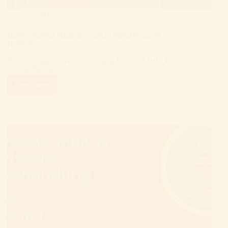
Nyhed
Birthe Stubbes Mindelegat 2026 går til Kenneth
Hoffmann
På landsgeneralforsamlingen den 21. marts 2026 i
Odense blev årets…
Læs mere
Birthe
Stubbes
Mindelegat
2026
går
til
Kenneth
Hoffmann