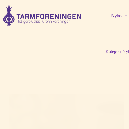
Fortsæt
til
indhold
Nyheder
Kategori
Ny