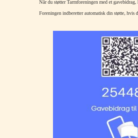
Når du støtter Tarmforeningen med et gavebidrag, ka
Foreningen indberetter automatisk din støtte, hvi