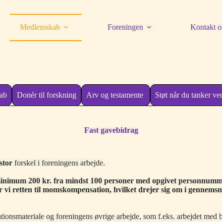
Medlemskab
Foreningen
Kontakt o
kab
Donér til forskning
Arv og testamente
Støt når du tanker 
Fast gavebidrag
stor
forskel i foreningens arbejde.
nimum 200 kr. fra mindst 100 personer med opgivet personnummer
er vi retten til momskompensation, hvilket drejer sig om i gennemsn
.
tionsmateriale og foreningens øvrige arbejde, som f.eks. arbejdet med 