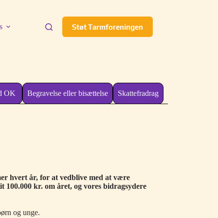
s
Støt Tarmforeningen
ved OK
Begravelse eller bisættelse
Skattefradrag
 hvert år, for at vedblive med at være
it 100.000 kr. om året, og vores bidragsydere
børn og unge.