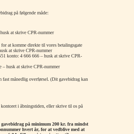
vebidrag på følgende måde:
– husk at skrive CPR-nummer
for at komme direkte til vores betalingsgate
 husk at skrive CPR-nummer
551 konto: 4 666 666 – husk at skrive CPR-
jre – husk at skrive CPR-nummer
 fast månedlig overførsel. (Dit gavebidrag kan
ontoret i åbningstiden, eller skrive til os på
 gavebidrag på minimum 200 kr. fra mindst
onnummer hvert år, for at vedblive med at