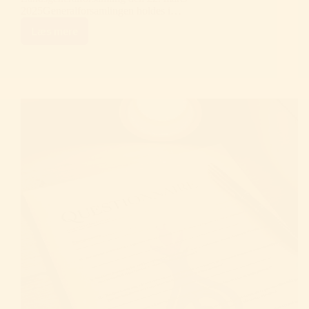
2025Generalforsamlingen holdes i…
Læs mere
Landsgeneralforsamling
2025