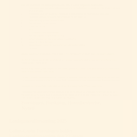
Foreningen
,
Forskning
,
Hovedbestyrelse
,
Nyhed
Landsgeneralforsamling 2025
Colitis-Crohn Foreningen holder
Landsgeneralforsamling den 22. marts