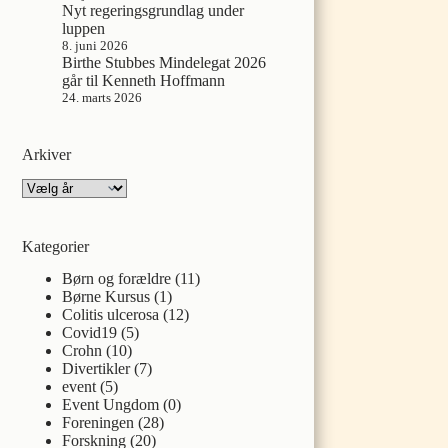
Nyt regeringsgrundlag under
luppen
8. juni 2026
Birthe Stubbes Mindelegat 2026
går til Kenneth Hoffmann
24. marts 2026
Arkiver
Arkiver
Kategorier
Børn og forældre
(11)
Børne Kursus
(1)
Colitis ulcerosa
(12)
Covid19
(5)
Crohn
(10)
Divertikler
(7)
event
(5)
Event Ungdom
(0)
Foreningen
(28)
Forskning
(20)