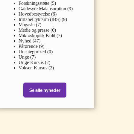
Forskningsstøtte
(5)
Galdesyre Malabsorption
(9)
Hovedbestyrelse
(6)
Irritabel tyktarm (IBS)
(9)
Magasin
(7)
Medie og presse
(6)
Mikroskopisk Kolit
(7)
Nyhed
(47)
Pårørende
(9)
Uncategorized
(0)
Unge
(7)
Unge Kursus
(2)
Voksen Kursus
(2)
Se alle nyheder