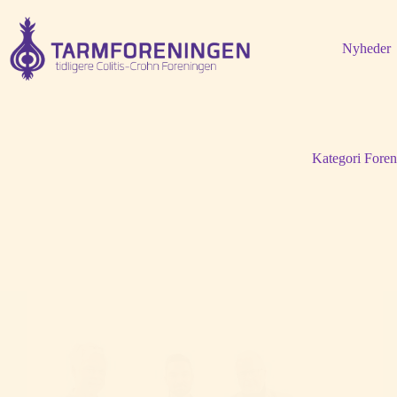
Fortsæt
til
indhold
Nyheder
Kategori
Foren