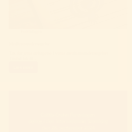
Foreningen
Medlemsundersøgelse
Tak for jeres deltagelse i vores medlemsundersøgelse!
Tusind tak til…
Læs mere
Medlemsundersøgelse