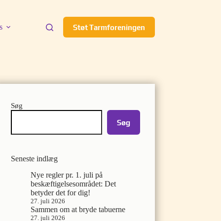
s
Støt Tarmforeningen
Søg
Søg
Seneste indlæg
Nye regler pr. 1. juli på
beskæftigelsesområdet: Det
betyder det for dig!
27. juli 2026
Sammen om at bryde tabuerne
27. juli 2026