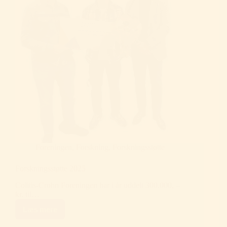
Foreningen
,
Forskning
,
Forskningsstøtte
Forskningsstøtte 2025
Colitis-Crohn Foreningen har i år uddelt 300.000, –
kr. til…
Læs mere
Forskningsstøtte
2025