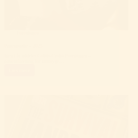
Foreningen
Patientstøtte – 2025
Igen i år uddeler Colitis-Crohn Foreningen –
patientforening for tarmsyge…
Læs mere
Patientstøtte
–
2025