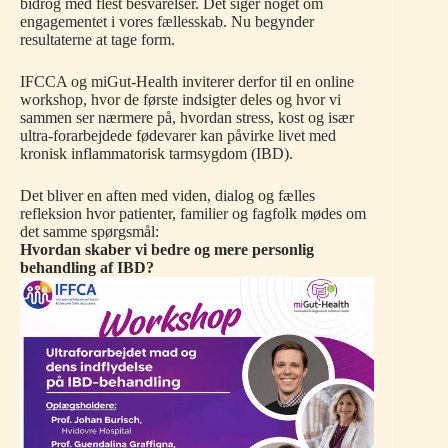
bidrog med flest besvarelser. Det siger noget om
engagementet i vores fællesskab. Nu begynder
resultaterne at tage form.
IFCCA og miGut-Health inviterer derfor til en online
workshop, hvor de første indsigter deles og hvor vi
sammen ser nærmere på, hvordan stress, kost og især
ultra-forarbejdede fødevarer kan påvirke livet med
kronisk inflammatorisk tarmsygdom (IBD).
Det bliver en aften med viden, dialog og fælles
refleksion hvor patienter, familier og fagfolk mødes om
det samme spørgsmål:
Hvordan skaber vi bedre og mere personlig
behandling af IBD?