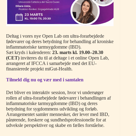
Deltag i vores nye Open Lab om ultra-forarbejdede
fødevarer og deres betydning for behandling af kroniske
inflammatoriske tarmsygdomme (IBD).
Sæt kryds i kalenderen:
23. marts kl. 19.00–20.30
(CET)
inviteres du til at deltage i et online Open Lab,
arrangeret af IFCCA i samarbejde med det EU-
finansierede projekt miGut-Health.
Tilmeld dig nu og vær med i samtalen
Det bliver en interaktiv session, hvor vi undersøger
rollen af ultra-forarbejdede fødevarer i behandlingen af
inflammatoriske tarmsygdomme (IBD) og deres
betydning for sygdommens udvikling og forløb.
Arrangementet samler mennesker, der lever med IBD,
pårørende, forskere og sundhedsprofessionelle for at
udveksle perspektiver og skabe en fælles forståelse.