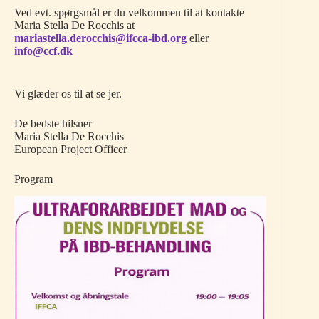
Ved evt. spørgsmål er du velkommen til at kontakte
Maria Stella De Rocchis at
mariastella.derocchis@ifcca-ibd.org
eller
info@ccf.dk
Vi glæder os til at se jer.
De bedste hilsner
Maria Stella De Rocchis
European Project Officer
Program