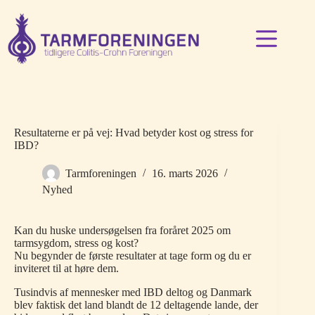
Fortsæt
til
indhold
Resultaterne er på vej: Hvad betyder kost og stress for
IBD?
Tarmforeningen
16. marts 2026
Nyhed
Kan du huske undersøgelsen fra foråret 2025 om
tarmsygdom, stress og kost?
Nu begynder de første resultater at tage form og du er
inviteret til at høre dem.
Tusindvis af mennesker med IBD deltog og Danmark
blev faktisk det land blandt de 12 deltagende lande, der