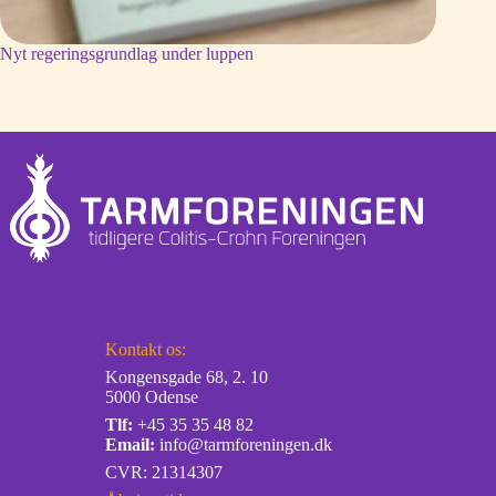
Nyt regeringsgrundlag under luppen
Kontakt os:
Kongensgade 68, 2. 10
5000 Odense
Tlf:
+45 35 35 48 82
Email:
info@tarmforeningen.dk
CVR: 21314307