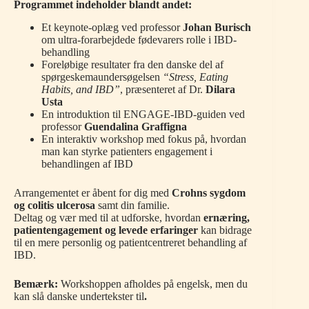
Programmet indeholder blandt andet:
Et keynote-oplæg ved professor
Johan Burisch
om ultra-forarbejdede fødevarers rolle i IBD-
behandling
Foreløbige resultater fra den danske del af
spørgeskemaundersøgelsen
“Stress, Eating
Habits, and IBD”
, præsenteret af Dr.
Dilara
Usta
En introduktion til ENGAGE-IBD-guiden ved
professor
Guendalina Graffigna
En interaktiv workshop med fokus på, hvordan
man kan styrke patienters engagement i
behandlingen af IBD
Arrangementet er åbent for dig med
Crohns sygdom
og colitis ulcerosa
samt din familie.
Deltag og vær med til at udforske, hvordan
ernæring,
patientengagement og levede erfaringer
kan bidrage
til en mere personlig og patientcentreret behandling af
IBD.
Bemærk:
Workshoppen afholdes på engelsk, men du
kan slå danske undertekster til
.