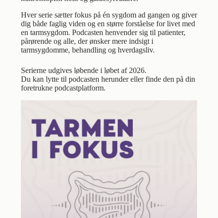
Hver serie sætter fokus på én sygdom ad gangen og giver
dig både faglig viden og en større forståelse for livet med
en tarmsygdom. Podcasten henvender sig til patienter,
pårørende og alle, der ønsker mere indsigt i
tarmsygdomme, behandling og hverdagsliv.
Serierne udgives løbende i løbet af 2026.
Du kan lytte til podcasten herunder eller finde den på din
foretrukne podcastplatform.