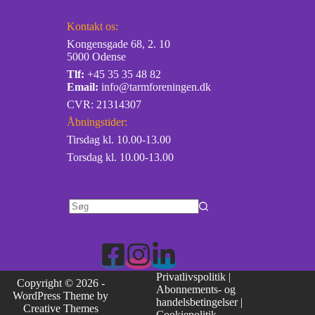
Kontakt os:
Kongensgade 68, 2. 10
5000 Odense
Tlf:
+45 35 35 48 82
Email:
info@tarmforeningen.dk
CVR: 21314307
Åbningstider:
Tirsdag kl. 10.00-13.00
Torsdag kl. 10.00-13.00
Privatlivspolitik
|
Copyright © 2026 -
Abonnements- og
WordPress Theme by
handelsbetingelser
|
Creative Themes
Cookiepolitik