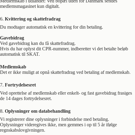
Medlemskab i udlandet: Ved bopæl uden for Danmark sendes
medlemsmagasinet kun digitalt.
6.
Kvittering og skattefradrag
Du modtager automatisk en kvittering for din betaling.
Gavebidrag
Ved gavebidrag kan du få skattefradrag.
Hvis du har oplyst dit CPR-nummer, indberetter vi det betalte beløb
automatisk til SKAT.
Medlemskab
Det er ikke muligt at opnå skattefradrag ved betaling af medlemskab.
7.
Fortrydelsesret
Ved oprettelse af medlemskab eller enkelt- og fast gavebidrag frasiges
de 14 dages fortrydelsesret.
8.
Oplysninger om databehandling
Vi registrerer dine oplysninger i forbindelse med betaling.
Oplysninger videregives ikke, men gemmes i op til 5 år ifølge
regnskabslovgivningen.