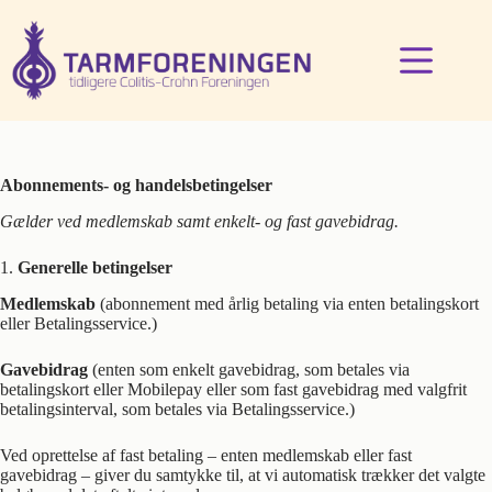
Fortsæt
til
indhold
Abonnements- og handelsbetingelser
Gælder ved medlemskab samt enkelt- og fast gavebidrag.
1.
Generelle betingelser
Medlemskab
(abonnement med årlig betaling via enten betalingskort
eller Betalingsservice.)
Gavebidrag
(enten som enkelt gavebidrag, som betales via
betalingskort eller Mobilepay eller som fast gavebidrag med valgfrit
betalingsinterval, som betales via Betalingsservice.)
Ved oprettelse af fast betaling – enten medlemskab eller fast
gavebidrag – giver du samtykke til, at vi automatisk trækker det valgte