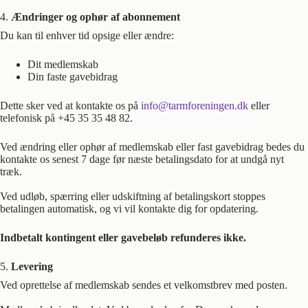
4.
Ændringer og ophør af abonnement
Du kan til enhver tid opsige eller ændre:
Dit medlemskab
Din faste gavebidrag
Dette sker ved at kontakte os på
info@tarmforeningen.dk
eller
telefonisk på +45 35 35 48 82.
Ved ændring eller ophør af medlemskab eller fast gavebidrag bedes du
kontakte os senest 7 dage før næste betalingsdato for at undgå nyt
træk.
Ved udløb, spærring eller udskiftning af betalingskort stoppes
betalingen automatisk, og vi vil kontakte dig for opdatering.
Indbetalt kontingent eller gavebeløb refunderes ikke.
5.
Levering
Ved oprettelse af medlemskab sendes et velkomstbrev med posten.