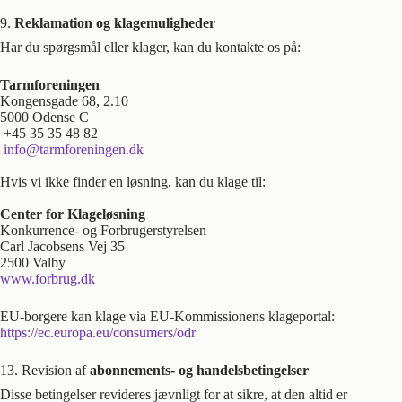
9.
Reklamation og klagemuligheder
Har du spørgsmål eller klager, kan du kontakte os på:
Tarmforeningen
Kongensgade 68, 2.10
5000 Odense C
+45 35 35 48 82
info@tarmforeningen.dk
Hvis vi ikke finder en løsning, kan du klage til:
Center for Klageløsning
Konkurrence- og Forbrugerstyrelsen
Carl Jacobsens Vej 35
2500 Valby
www.forbrug.dk
EU-borgere kan klage via EU-Kommissionens klageportal:
https://ec.europa.eu/consumers/odr
13. Revision af
abonnements- og handelsbetingelser
Disse betingelser revideres jævnligt for at sikre, at den altid er