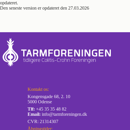
opdateret.
Den seneste version er opdateret den 27.03.2026
Kontakt os:
Kongensgade 68, 2. 10
5000 Odense
Tlf:
+45 35 35 48 82
Email:
info@tarmforeningen.dk
CVR: 21314307
Åbningstider: