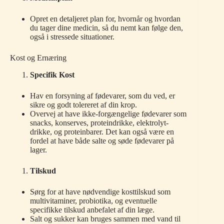
Opret en detaljeret plan for, hvornår og hvordan
du tager dine medicin, så du nemt kan følge den,
også i stressede situationer.
Kost og Ernæring
Specifik Kost
Hav en forsyning af fødevarer, som du ved, er
sikre og godt tolereret af din krop.
Overvej at have ikke-forgængelige fødevarer som
snacks, konserves, proteindrikke, elektrolyt-
drikke, og proteinbarer. Det kan også være en
fordel at have både salte og søde fødevarer på
lager.
Tilskud
Sørg for at have nødvendige kosttilskud som
multivitaminer, probiotika, og eventuelle
specifikke tilskud anbefalet af din læge.
Salt og sukker kan bruges sammen med vand til