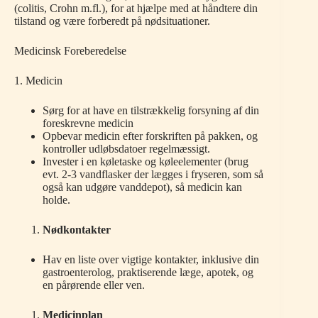
(colitis, Crohn m.fl.), for at hjælpe med at håndtere din
tilstand og være forberedt på nødsituationer.
Medicinsk Foreberedelse
1. Medicin
Sørg for at have en tilstrækkelig forsyning af din
foreskrevne medicin
Opbevar medicin efter forskriften på pakken, og
kontroller udløbsdatoer regelmæssigt.
Invester i en køletaske og køleelementer (brug
evt. 2-3 vandflasker der lægges i fryseren, som så
også kan udgøre vanddepot), så medicin kan
holde.
Nødkontakter
Hav en liste over vigtige kontakter, inklusive din
gastroenterolog, praktiserende læge, apotek, og
en pårørende eller ven.
Medicinplan