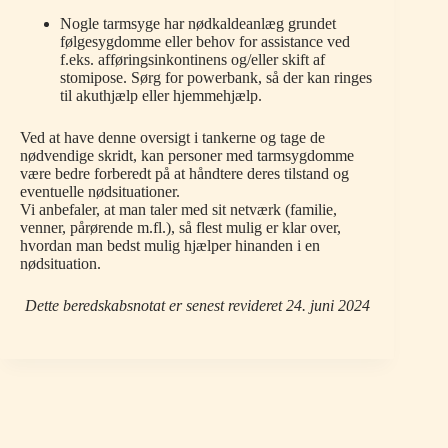
Nogle tarmsyge har nødkaldeanlæg grundet
følgesygdomme eller behov for assistance ved
f.eks. afføringsinkontinens og/eller skift af
stomipose. Sørg for powerbank, så der kan ringes
til akuthjælp eller hjemmehjælp.
Ved at have denne oversigt i tankerne og tage de
nødvendige skridt, kan personer med tarmsygdomme
være bedre forberedt på at håndtere deres tilstand og
eventuelle nødsituationer.
Vi anbefaler, at man taler med sit netværk (familie,
venner, pårørende m.fl.), så flest mulig er klar over,
hvordan man bedst mulig hjælper hinanden i en
nødsituation.
Dette beredskabsnotat er senest revideret 24. juni 2024