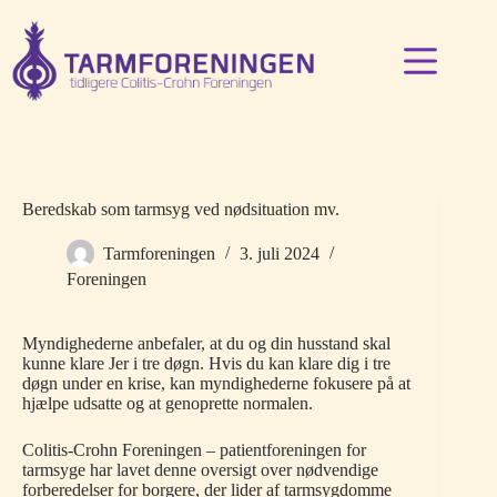
Fortsæt
til
indhold
Beredskab som tarmsyg ved nødsituation mv.
Tarmforeningen
3. juli 2024
Foreningen
Myndighederne anbefaler, at du og din husstand skal
kunne klare Jer i tre døgn. Hvis du kan klare dig i tre
døgn under en krise, kan myndighederne fokusere på at
hjælpe udsatte og at genoprette normalen.
Colitis-Crohn Foreningen – patientforeningen for
tarmsyge har lavet denne oversigt over nødvendige
forberedelser for borgere, der lider af tarmsygdomme