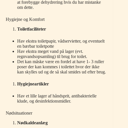
at forebygge dehydrering hvis du har mistanke
om dette.
Hygiejne og Komfort
Toiletfaciliteter
Hav ekstra toiletpapir, vådservietter, og eventuelt
en bærbar toiletpotte
Hav ekstra meget vand på lager (evt.
regnvandsopsamling) til brug for toilet.
Det kan måske være en fordel at have 1- 3 ruller
poser der kan kommes i toilettet hvor der ikke
kan skylles ud og de så skal smides ud efter brug.
Hygiejneartikler
Hav et lille lager af håndsprit, antibakterielle
klude, og desinfektionsmidler.
Nødsituationer
Nødkaldeanlæg