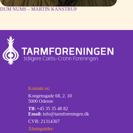
DUM NUMS – MARTIN KANSTRUP
Kontakt os:
Kongensgade 68, 2. 10
5000 Odense
Tlf:
+45 35 35 48 82
Email:
info@tarmforeningen.dk
CVR: 21314307
Åbningstider: