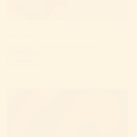
4. april 2025
Vælg Klogt!
Det er vigtigt, at bruge de tarmsyges ressourcer
fornuftigt. Mange…
Læs mere
Vælg
Klogt!