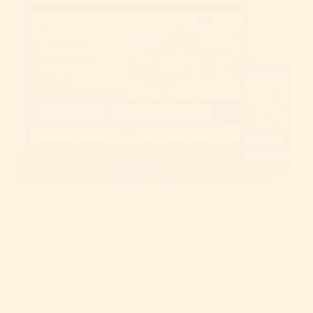
1. maj 2025
“Nej, dette er ikke en majkat – Maj er awareness-
måned for tarmsygdomme”
Maj er kommet, og med den følger awareness
kampagne for…
Læs mere
“Nej,
dette