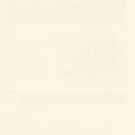
12. april 2025
Vidste du?
Inflammatorisk tarmsygdom (IBD) rammer mere end 3
millioner mennesker i…