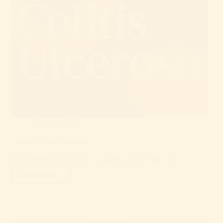
26. marts 2025
Colitis Ulcerosa håndbog
Kære medlemmer Det er nu muligt at hente den nye…
Læs mere
Colitis
Ulcerosa
håndbog