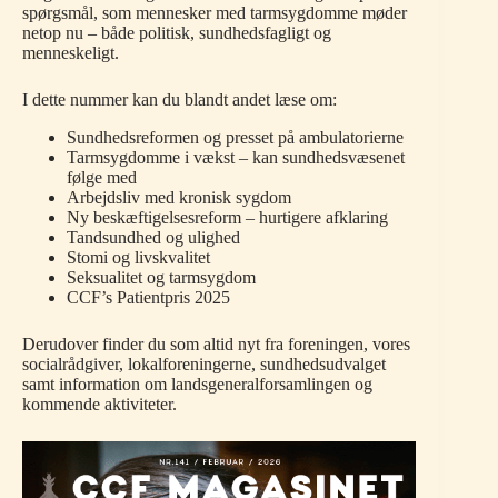
spørgsmål, som mennesker med tarmsygdomme møder
netop nu – både politisk, sundhedsfagligt og
menneskeligt.
I dette nummer kan du blandt andet læse om:
Sundhedsreformen og presset på ambulatorierne
Tarmsygdomme i vækst – kan sundhedsvæsenet
følge med
Arbejdsliv med kronisk sygdom
Ny beskæftigelsesreform – hurtigere afklaring
Tandsundhed og ulighed
Stomi og livskvalitet
Seksualitet og tarmsygdom
CCF’s Patientpris 2025
Derudover finder du som altid nyt fra foreningen, vores
socialrådgiver, lokalforeningerne, sundhedsudvalget
samt information om landsgeneralforsamlingen og
kommende aktiviteter.