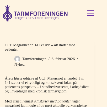
Fortsæt
til
indhold
CCF Magasinet nr. 141 er ude – alt starter med
patienten
Tarmforeningen
6. februar 2026
Nyhed
Årets første udgave af CCF Magasinet er landet. I nr.
141 sætter vi et tydeligt og konsekvent fokus på
patientens perspektiv – i sundhedsvæsenet, i arbejdslivet
og i hverdagen med kronisk tarmsygdom.
Med afsæt i temaet
Alt starter med patienten
tager
magasinet fat i nogle af de mest aktuelle og komplekse