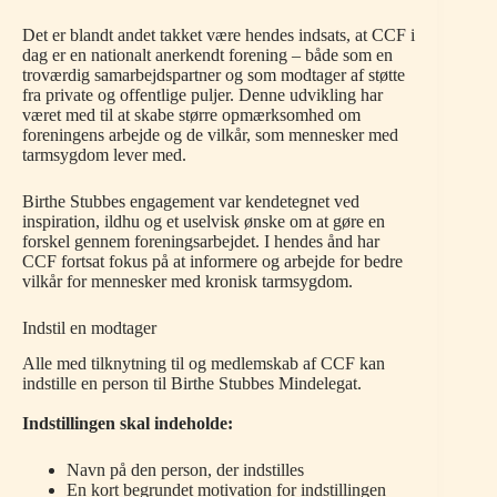
Det er blandt andet takket være hendes indsats, at CCF i
dag er en nationalt anerkendt forening – både som en
troværdig samarbejdspartner og som modtager af støtte
fra private og offentlige puljer. Denne udvikling har
været med til at skabe større opmærksomhed om
foreningens arbejde og de vilkår, som mennesker med
tarmsygdom lever med.
Birthe Stubbes engagement var kendetegnet ved
inspiration, ildhu og et uselvisk ønske om at gøre en
forskel gennem foreningsarbejdet. I hendes ånd har
CCF fortsat fokus på at informere og arbejde for bedre
vilkår for mennesker med kronisk tarmsygdom.
Indstil en modtager
Alle med tilknytning til og medlemskab af CCF kan
indstille en person til Birthe Stubbes Mindelegat.
Indstillingen skal indeholde:
Navn på den person, der indstilles
En kort begrundet motivation for indstillingen