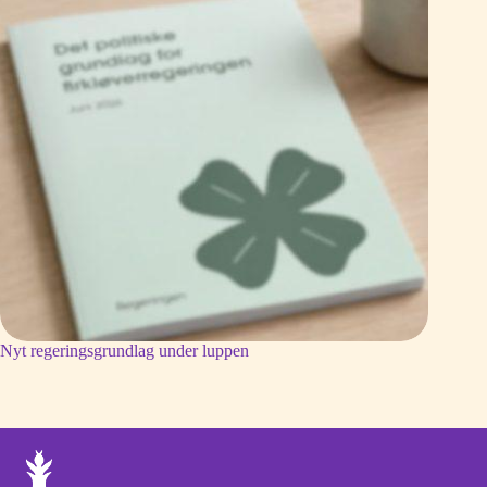
Nyt regeringsgrundlag under luppen