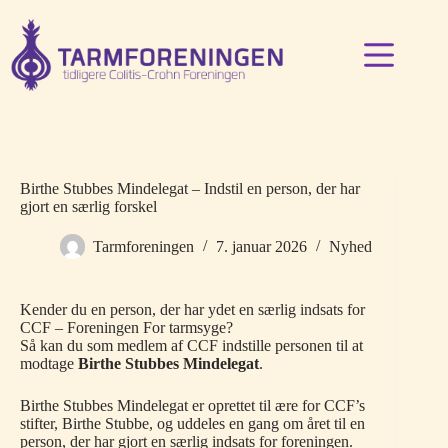
Fortsæt
til
indhold
Birthe Stubbes Mindelegat – Indstil en person, der har
gjort en særlig forskel
Tarmforeningen
7. januar 2026
Nyhed
Kender du en person, der har ydet en særlig indsats for
CCF – Foreningen For tarmsyge?
Så kan du som medlem af CCF indstille personen til at
modtage
Birthe Stubbes Mindelegat
.
Birthe Stubbes Mindelegat er oprettet til ære for CCF’s
stifter, Birthe Stubbe, og uddeles en gang om året til en
person, der har gjort en særlig indsats for foreningen.