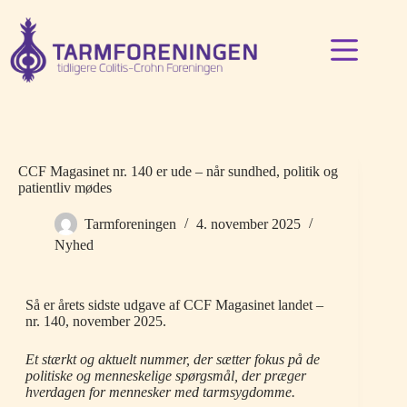
Fortsæt
til
indhold
CCF Magasinet nr. 140 er ude – når sundhed, politik og
patientliv mødes
Tarmforeningen
4. november 2025
Nyhed
Så er årets sidste udgave af CCF Magasinet landet –
nr. 140, november 2025.
Et stærkt og aktuelt nummer, der sætter fokus på de
politiske og menneskelige spørgsmål, der præger
hverdagen for mennesker med tarmsygdomme.