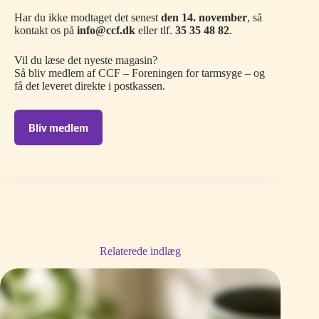
Har du ikke modtaget det senest
den 14. november
, så
kontakt os på
info@ccf.dk
eller tlf.
35 35 48 82
.
Vil du læse det nyeste magasin?
Så bliv medlem af CCF – Foreningen for tarmsyge – og
få det leveret direkte i postkassen.
Bliv medlem
Relaterede indlæg