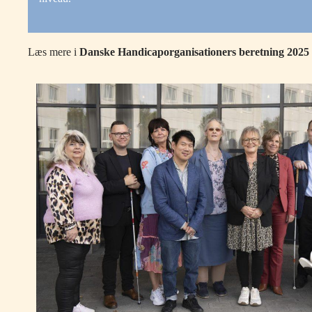
Læs mere i
Danske Handicaporganisationers beretning 2025