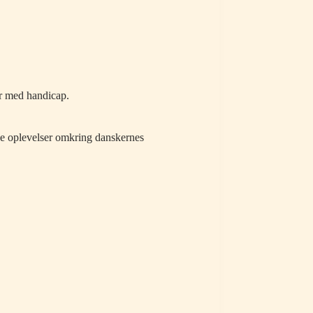
r med handicap.
ne oplevelser omkring danskernes