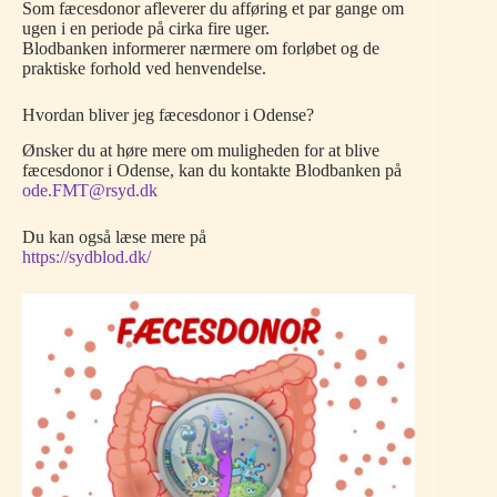
Som fæcesdonor afleverer du afføring et par gange om
ugen i en periode på cirka fire uger.
Blodbanken informerer nærmere om forløbet og de
praktiske forhold ved henvendelse.
Hvordan bliver jeg fæcesdonor i Odense?
Ønsker du at høre mere om muligheden for at blive
fæcesdonor i Odense, kan du kontakte Blodbanken på
ode.FMT@rsyd.dk
Du kan også læse mere på
https://sydblod.dk/