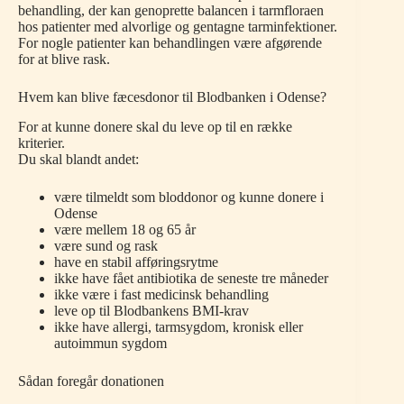
behandling, der kan genoprette balancen i tarmfloraen
hos patienter med alvorlige og gentagne tarminfektioner.
For nogle patienter kan behandlingen være afgørende
for at blive rask.
Hvem kan blive fæcesdonor til Blodbanken i Odense?
For at kunne donere skal du leve op til en række
kriterier.
Du skal blandt andet:
være tilmeldt som bloddonor og kunne donere i
Odense
være mellem 18 og 65 år
være sund og rask
have en stabil afføringsrytme
ikke have fået antibiotika de seneste tre måneder
ikke være i fast medicinsk behandling
leve op til Blodbankens BMI-krav
ikke have allergi, tarmsygdom, kronisk eller
autoimmun sygdom
Sådan foregår donationen