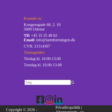
Kontakt os:
Kongensgade 68, 2. 10
5000 Odense
Tlf:
+45 35 35 48 82
Email:
info@tarmforeningen.dk
CVR: 21314307
Åbningstider:
Tirsdag kl. 10.00-13.00
Torsdag kl. 10.00-13.00
Privatlivspolitik
|
Copyright © 2026 -
Abonnements- og