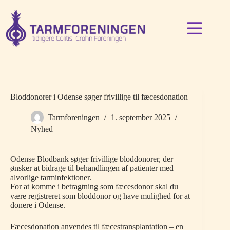
Fortsæt
til
indhold
Bloddonorer i Odense søger frivillige til fæcesdonation
Tarmforeningen
1. september 2025
Nyhed
Odense Blodbank søger frivillige bloddonorer, der
ønsker at bidrage til behandlingen af patienter med
alvorlige tarminfektioner.
For at komme i betragtning som fæcesdonor skal du
være registreret som bloddonor og have mulighed for at
donere i Odense.
Fæcesdonation anvendes til fæcestransplantation – en