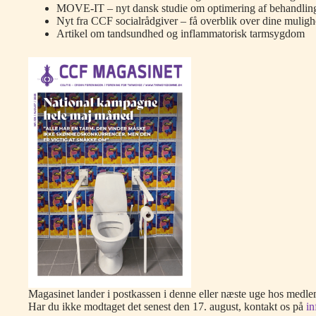
MOVE-IT – nyt dansk studie om optimering af behandlin
Nyt fra CCF socialrådgiver – få overblik over dine mulig
Artikel om tandsundhed og inflammatorisk tarmsygdom
Magasinet lander i postkassen i denne eller næste uge hos medl
Har du ikke modtaget det senest den 17. august, kontakt os på
i