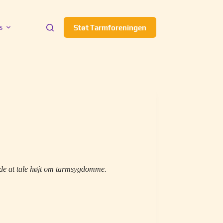
s
Støt Tarmforeningen
nde at tale højt om tarmsygdomme.