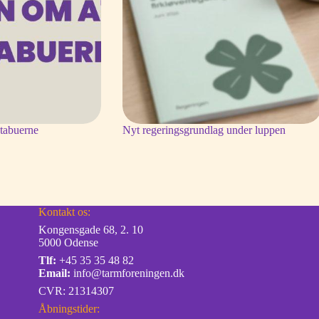
tabuerne
Nyt regeringsgrundlag under luppen
Kontakt os:
Kongensgade 68, 2. 10
5000 Odense
Tlf:
+45 35 35 48 82
Email:
info@tarmforeningen.dk
CVR: 21314307
Åbningstider: