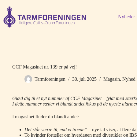
Fortsæt
til
indhold
Nyheder
CCF Magasinet nr. 139 er på vej!
Tarmforeningen
30. juli 2025
Magasin
,
Nyhed
Glæd dig til et nyt nummer af CCF Magasinet – fyldt med stærke 
I dette nummer sætter vi blandt andet fokus på de nyeste alarm
I magasinet finder du blandt andet:
Det står værre til, end vi troede”
– nye tal viser, at flere
To kvinder fortæller om hverdagen med divertikler og IBS