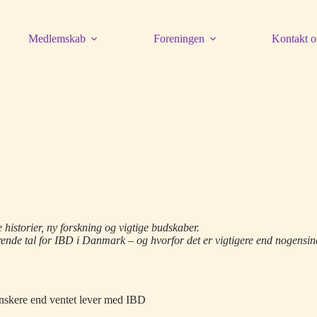
Medlemskab
Foreningen
Kontakt o
historier, ny forskning og vigtige budskaber.
erende tal for IBD i Danmark – og hvorfor det er vigtigere end nogensi
 danskere end ventet lever med IBD