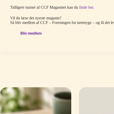
Tidligere numre af CCF Magasinet kan du
finde her
.
Vil du læse det nyeste magasin?
Så bliv medlem af CCF – Foreningen for tarmsyge – og få det lev
Bliv medlem