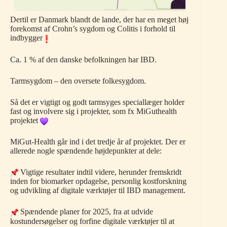
Dertil er Danmark blandt de lande, der har en meget høj
forekomst af Crohn’s sygdom og Colitis i forhold til
indbygger
Ca. 1 % af den danske befolkningen har IBD.
Tarmsygdom – den oversete folkesygdom.
Så det er vigtigt og godt tarmsyges speciallæger holder
fast og involvere sig i projekter, som fx MiGuthealth
projektet
MiGut-Health går ind i det tredje år af projektet. Der er
allerede nogle spændende højdepunkter at dele:
Vigtige resultater indtil videre, herunder fremskridt
inden for biomarker opdagelse, personlig kostforskning
og udvikling af digitale værktøjer til IBD management.
Spændende planer for 2025, fra at udvide
kostundersøgelser og forfine digitale værktøjer til at