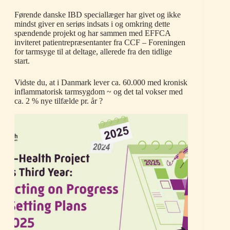
Førende danske IBD speciallæger har givet og ikke
mindst giver en seriøs indsats i og omkring dette
spændende projekt og har sammen med EFFCA
inviteret patientrepræsentanter fra CCF – Foreningen
for tarmsyge til at deltage, allerede fra den tidlige
start.
Vidste du, at i Danmark lever ca. 60.000 med kronisk
inflammatorisk tarmsygdom ~ og det tal vokser med
ca. 2 % nye tilfælde pr. år ?