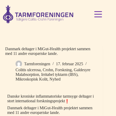
Fortsæt
til
indhold
Danmark deltager i MiGut-Health projektet sammen
med 11 andre europæiske lande.
Tarmforeningen
17. februar 2025
Colitis ulcerosa
,
Crohn
,
Forskning
,
Galdesyre
Malabsorption
,
Irritabel tyktarm (IBS)
,
Mikroskopisk Kolit
,
Nyhed
Danske kroniske inflammatoriske tarmsyge deltager i
stort international forskningsprojekt
Danmark deltager i MiGut-Health projektet sammen
med 11 andre europæiske lande.