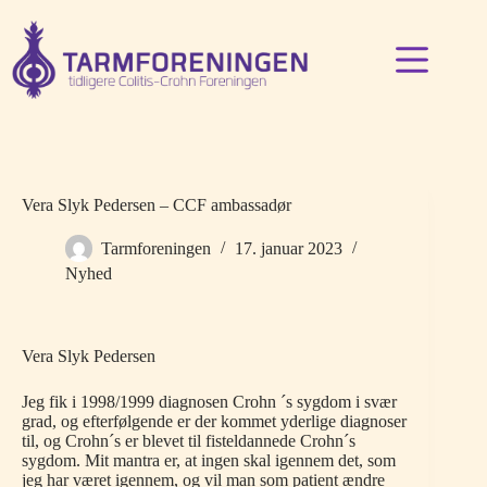
Fortsæt
til
indhold
Vera Slyk Pedersen – CCF ambassadør
Tarmforeningen
17. januar 2023
Nyhed
Vera Slyk Pedersen
Jeg fik i 1998/1999 diagnosen Crohn ´s sygdom i svær
grad, og efterfølgende er der kommet yderlige diagnoser
til, og Crohn´s er blevet til fisteldannede Crohn´s
sygdom. Mit mantra er, at ingen skal igennem det, som
jeg har været igennem, og vil man som patient ændre