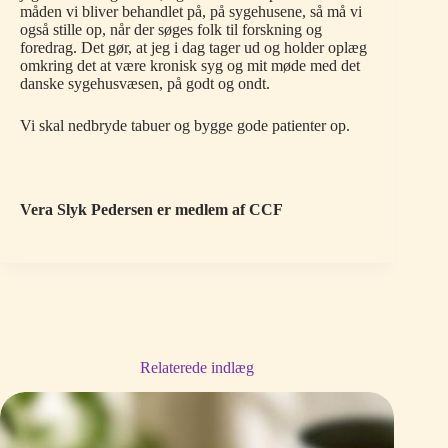
måden vi bliver behandlet på, på sygehusene, så må vi
også stille op, når der søges folk til forskning og
foredrag. Det gør, at jeg i dag tager ud og holder oplæg
omkring det at være kronisk syg og mit møde med det
danske sygehusvæsen, på godt og ondt.
Vi skal nedbryde tabuer og bygge gode patienter op.
Vera Slyk Pedersen er medlem af CCF
Relaterede indlæg