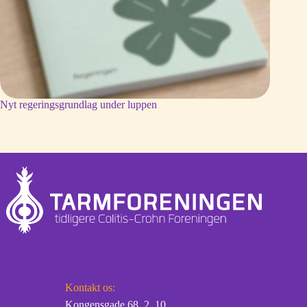
Nyt regeringsgrundlag under luppen
Kontakt os:
Kongensgade 68, 2. 10