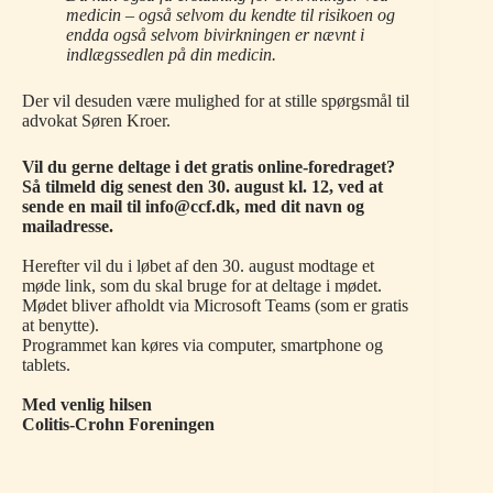
medicin – også selvom du kendte til risikoen og
endda også selvom bivirkningen er nævnt i
indlægssedlen på din medicin.
Der vil desuden være mulighed for at stille spørgsmål til
advokat Søren Kroer.
Vil du gerne deltage i det gratis online-foredraget?
Så tilmeld dig senest den 30. august kl. 12, ved at
sende en mail til info@ccf.dk, med dit navn og
mailadresse.
Herefter vil du i løbet af den 30. august modtage et
møde link, som du skal bruge for at deltage i mødet.
Mødet bliver afholdt via Microsoft Teams (som er gratis
at benytte).
Programmet kan køres via computer, smartphone og
tablets.
Med venlig hilsen
Colitis-Crohn Foreningen