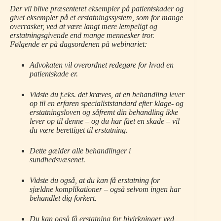
Der vil blive præsenteret eksempler på patientskader og
givet eksempler på et erstatningssystem, som for mange
overrasker, ved at være langt mere lempeligt og
erstatningsgivende end mange mennesker tror.
Følgende er på dagsordenen på webinariet:
Advokaten vil overordnet redegøre for hvad en
patientskade er.
Vidste du f.eks. det kræves, at en behandling lever
op til en erfaren specialiststandard efter klage- og
erstatningsloven og såfremt din behandling ikke
lever op til denne – og du har fået en skade – vil
du være berettiget til erstatning.
Dette gælder alle behandlinger i
sundhedsvæsenet.
Vidste du også, at du kan få erstatning for
sjældne komplikationer – også selvom ingen har
behandlet dig forkert.
Du kan også få erstatning for bivirkninger ved