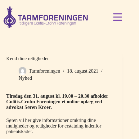
Fortsæt
til
indhold
Kend dine rettigheder
Tarmforeningen
18. august 2021
Nyhed
Tirsdag den 31. august kl. 19.00 – 20.30 afholder
Colitis-Crohn Foreningen et online oplæg ved
advokat Søren Kroer.
Søren vil her give informationer omkring dine
muligheder og rettigheder for erstatning indenfor
patientskader.