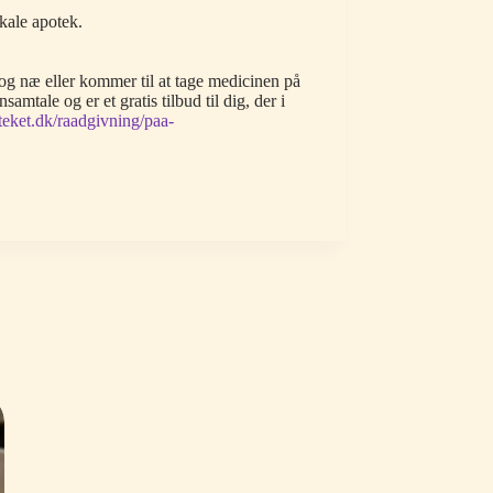
okale apotek.
 og næ eller kommer til at tage medicinen på
mtale og er et gratis tilbud til dig, der i
eket.dk/raadgivning/paa-