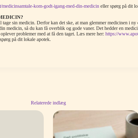
et/medicinsamtale-kom-godt-igang-med-din-medicin
eller spørg på dit l
MEDICIN?
kal tage sin medicin. Derfor kan det ske, at man glemmer medicinen i ny
in medicin, så du kan få overblik og gode vaner. Det hedder en medicinsa
oplever problemer med at få den taget. Læs mere her:
https://www.apot
 spørg på dit lokale apotek.
Relaterede indlæg