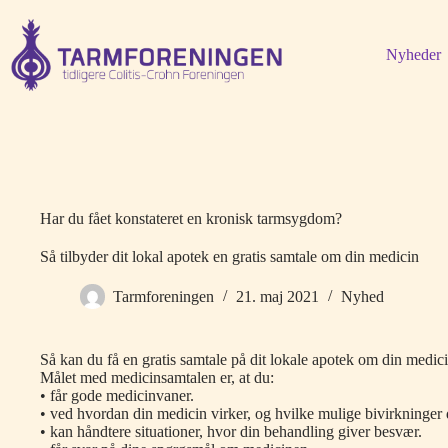
Fortsæt
til
indhold
Nyheder
Har du fået konstateret en kronisk tarmsygdom?
Så tilbyder dit lokal apotek en gratis samtale om din medicin
Tarmforeningen
21. maj 2021
Nyhed
Så kan du få en gratis samtale på dit lokale apotek om din medici
Målet med medicinsamtalen er, at du:
• får gode medicinvaner.
• ved hvordan din medicin virker, og hvilke mulige bivirkninger
• kan håndtere situationer, hvor din behandling giver besvær.