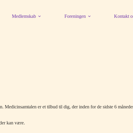
Medlemskab
Foreningen
Kontakt o
n. Medicinsamtalen er et tilbud til dig, der inden for de sidste 6 månede
 der kan være.