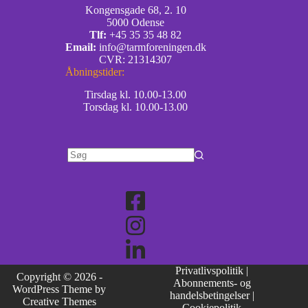
Kongensgade 68, 2. 10
5000 Odense
Tlf:
+45 35 35 48 82
Email:
info@tarmforeningen.dk
CVR: 21314307
Åbningstider:
Tirsdag kl. 10.00-13.00
Torsdag kl. 10.00-13.00
Privatlivspolitik
|
Copyright © 2026 -
Abonnements- og
WordPress Theme by
handelsbetingelser
|
Creative Themes
Cookiepolitik