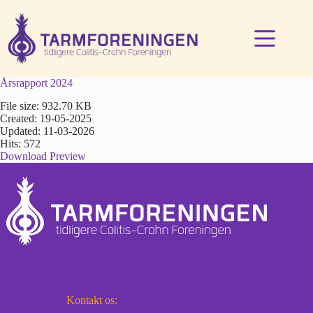
Fortsæt
til
indhold
Årsrapport 2024
File size: 932.70 KB
Created: 19-05-2025
Updated: 11-03-2026
Hits: 572
Download
Preview
Kontakt os: