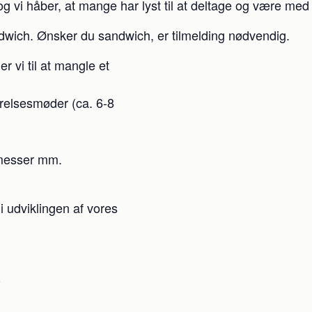
vi håber, at mange har lyst til at deltage og være med t
dwich. Ønsker du sandwich, er tilmelding nødvendig.
 vi til at mangle et
yrelsesmøder (ca. 6-8
 messer mm.
 i udviklingen af vores
0