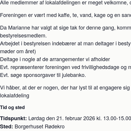
Alle medlemmer af lokalafdelingen er meget velkomne, og 
Foreningen er vært med kaffe, te, vand, kage og en san
Da Marianne har valgt at sige tak for denne gang, kommer
bestyrelsesmedlem.
Arbejdet i bestyrelsen indebærer at man deltager i best
møder om året)
Deltage i nogle af de arrangementer vi afholder
Evt. repræsenterer foreningen ved frivillighedsdage og
Evt. søge sponsorgaver til julebanko.
Vi håber, at der er nogen, der har lyst til at engagere sig
lokalafdeling
Tid og sted
Lørdag den 21. februar 2026 kl. 13.00-15.0
Tidspunkt:
Borgerhuset Rødekro
Sted: