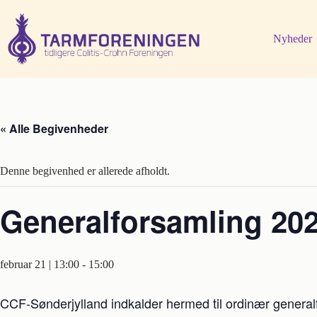
Fortsæt
til
indhold
Nyheder
« Alle Begivenheder
Denne begivenhed er allerede afholdt.
Generalforsamling 20
februar 21 | 13:00
-
15:00
CCF-Sønderjylland indkalder hermed til ordinær general