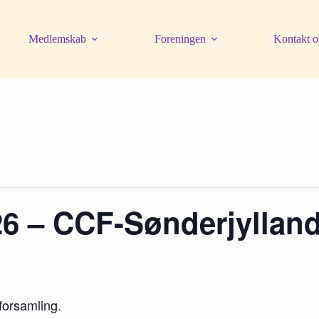
Medlemskab
Foreningen
Kontakt o
26 – CCF-Sønderjyllan
forsamling.