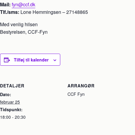
Mail:
fyn@ccf.dk
Tlf./sms:
Lone Hemmingsen – 27148865
Med venlig hilsen
Bestyrelsen, CCF-Fyn
Tilføj til kalender
DETALJER
ARRANGØR
CCF Fyn
Dato:
februar 25
Tidspunkt:
18:00 - 20:30