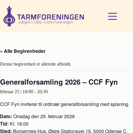
Fortsæt
til
indhold
« Alle Begivenheder
Denne begivenhed er allerede afholdt.
Generalforsamling 2026 – CCF Fyn
februar 25 | 18:00
-
20:30
CCF Fyn inviterer til ordinær generalforsamling med spisning.
Dato:
Onsdag den 25. februar 2026
Tid:
Kl. 18.00
Sted:
Borgermes Hus, Østre Stationsvej 15, 5000 Odense C,