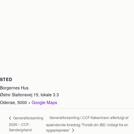
STED
Borgernes Hus
Østre Stationsvej 15, lokale 3.3
Odense
,
5000
+ Google Maps
Generalforsamling i CCF København efterfulgt af
Generalforsamling
2026 – CCF-
spændende foredrag ”Forstå din IBD: Indsigt fra en
Sønderjylland
sygeplejerske”