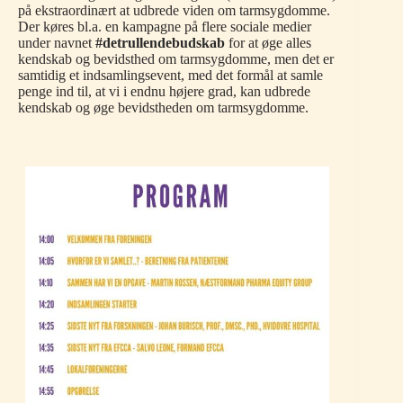
på ekstraordinært at udbrede viden om tarmsygdomme.
Der køres bl.a. en kampagne på flere sociale medier
under navnet
#detrullendebudskab
for at øge alles
kendskab og bevidsthed om tarmsygdomme, men det er
samtidig et indsamlingsevent, med det formål at samle
penge ind til, at vi i endnu højere grad, kan udbrede
kendskab og øge bevidstheden om tarmsygdomme.