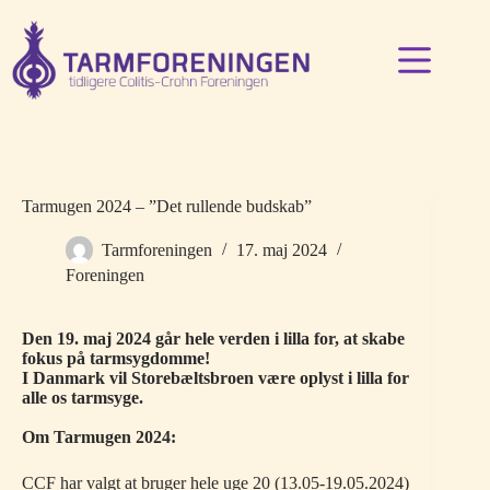
Fortsæt
til
indhold
Tarmugen 2024 – ”Det rullende budskab”
Tarmforeningen
17. maj 2024
Foreningen
Den 19. maj 2024 går hele verden i lilla for, at skabe
fokus på tarmsygdomme!
I Danmark vil Storebæltsbroen være oplyst i lilla for
alle os tarmsyge.
Om Tarmugen 2024:
CCF har valgt at bruger hele uge 20 (13.05-19.05.2024)