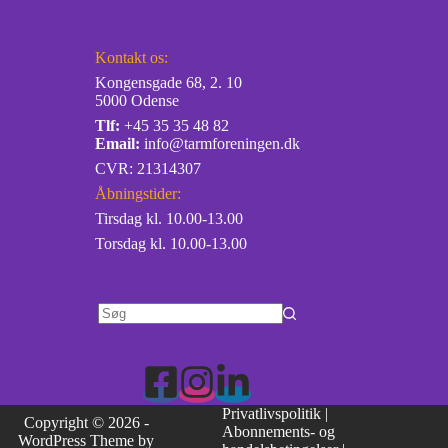
Kontakt os:
Kongensgade 68, 2. 10
5000 Odense
Tlf:
+45 35 35 48 82
Email:
info@tarmforeningen.dk
CVR: 21314307
Åbningstider:
Tirsdag kl. 10.00-13.00
Torsdag kl. 10.00-13.00
Privatlivspolitik
|
Copyright © 2026 -
Abonnements- og
WordPress Theme by