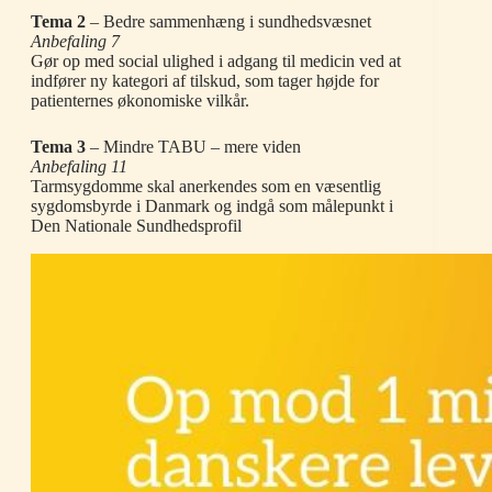
Tema 2
– Bedre sammenhæng i sundhedsvæsnet
Anbefaling 7
Gør op med social ulighed i adgang til medicin ved at
indfører ny kategori af tilskud, som tager højde for
patienternes økonomiske vilkår.
Tema 3
– Mindre TABU – mere viden
Anbefaling 11
Tarmsygdomme skal anerkendes som en væsentlig
sygdomsbyrde i Danmark og indgå som målepunkt i
Den Nationale Sundhedsprofil