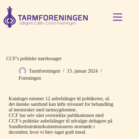
Fortsæt
til
indhold
CCF’s politiske mærkesager
Tarmforeningen
15. januar 2024
Foreningen
Kataloget rummer 12 anbefalinger til politikerne, så
det danske samfund kan løfte niveauet for behandling
af mennesker med tarmsygdomme.
CCF har selv nået overrække publikationen med
CCF’s politiske anbefalinger til udvalgte deltagere på
Sundhedsstrukturkommissionens stormøde i
december, hvor vi blev taget godt imod.