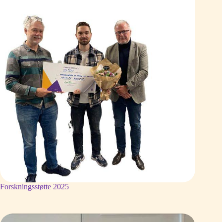
Forskningsstøtte 2025