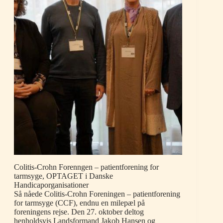
Colitis-Crohn Forenngen – patientforening for
tarmsyge, OPTAGET i Danske
Handicaporganisationer
Så nåede Colitis-Crohn Foreningen – patientforening
for tarmsyge (CCF), endnu en milepæl på
foreningens rejse. Den 27. oktober deltog
henholdsvis Landsformand Jakob Hansen og