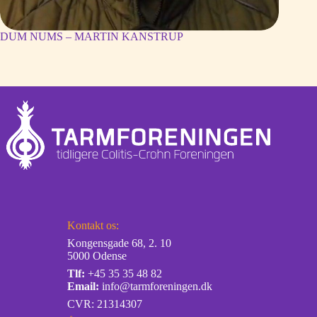
DUM NUMS – MARTIN KANSTRUP
Kontakt os:
Kongensgade 68, 2. 10
5000 Odense
Tlf:
+45 35 35 48 82
Email:
info@tarmforeningen.dk
CVR: 21314307