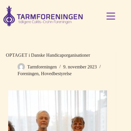
Fortsæt
til
indhold
OPTAGET i Danske Handicaporganisationer
Tarmforeningen
9. november 2023
Foreningen
,
Hovedbestyrelse