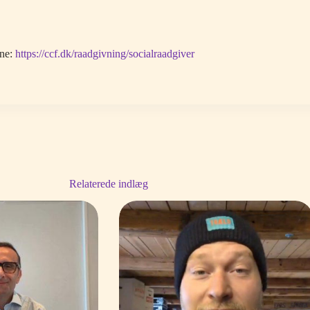
ene:
https://ccf.dk/raadgivning/socialraadgiver
Relaterede indlæg