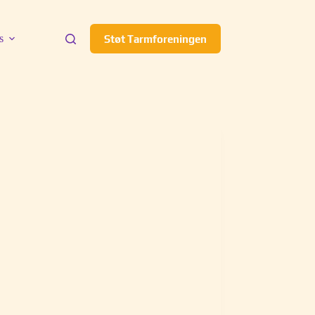
s
Støt Tarmforeningen