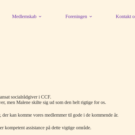
Medlemskab
Foreningen
Kontakt o
tansat socialrådgiver i CCF.
r, men Malene skilte sig ud som den helt rigtige for os.
, der kan komme vores medlemmer til gode i de kommende år.
mer kompetent assistance på dette vigtige område.