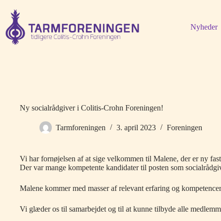
Fortsæt
til
indhold
Nyheder
Ny socialrådgiver i Colitis-Crohn Foreningen!
Tarmforeningen
3. april 2023
Foreningen
Vi har fornøjelsen af at sige velkommen til Malene, der er ny fas
Der var mange kompetente kandidater til posten som socialrådgive
Malene kommer med masser af relevant erfaring og kompetencer
Vi glæder os til samarbejdet og til at kunne tilbyde alle medlem