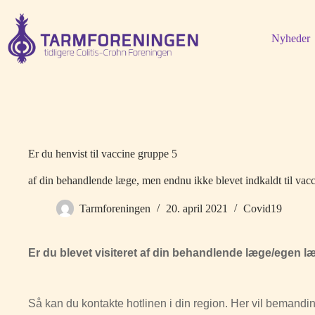
Fortsæt
til
indhold
Nyheder
Er du henvist til vaccine gruppe 5
af din behandlende læge, men endnu ikke blevet indkaldt til vacc
Tarmforeningen
20. april 2021
Covid19
Er du blevet visiteret af din behandlende læge/egen læg
Så kan du kontakte hotlinen i din region. Her vil bemanding