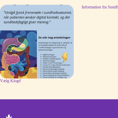
Information fra Sundh
Vælg Klogt!