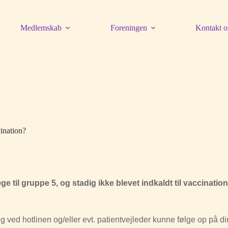
Medlemskab
Foreningen
Kontakt o
ination?
e til gruppe 5, og stadig ikke blevet indkaldt til vaccinatio
 ved hotlinen og/eller evt. patientvejleder kunne følge op på din