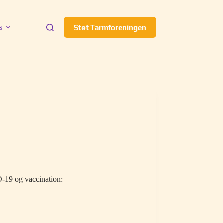
s
Støt Tarmforeningen
-19 og vaccination: