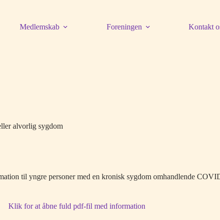
Medlemskab
Foreningen
Kontakt o
ller alvorlig sygdom
ormation til yngre personer med en kronisk sygdom omhandlende COVID
Klik for at åbne fuld pdf-fil med information