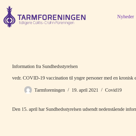
Fortsæt
til
indhold
Nyheder
Information fra Sundhedsstyrelsen
vedr. COVID-19 vaccination til yngre personer med en kronisk e
Tarmforeningen
19. april 2021
Covid19
Den 15. april har Sundhedsstyrelsen udsendt nedenstående inf