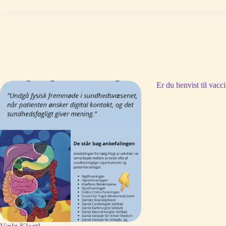
Er du henvist til vacc