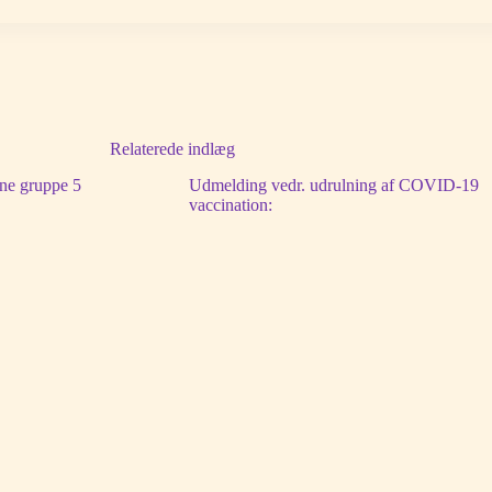
Relaterede indlæg
ine gruppe 5
Udmelding vedr. udrulning af COVID-19
vaccination: