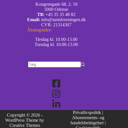
Kongensgade 68, 2. 10
5000 Odense
Tlf:
+45 35 35 48 82
Email:
info@tarmforeningen.dk
CVR: 21314307
Åbningstider:
Tirsdag kl. 10.00-13.00
Torsdag kl. 10.00-13.00
Privatlivspolitik
|
Copyright © 2026 -
Abonnements- og
WordPress Theme by
handelsbetingelser
|
Creative Themes
Cookiepolitik