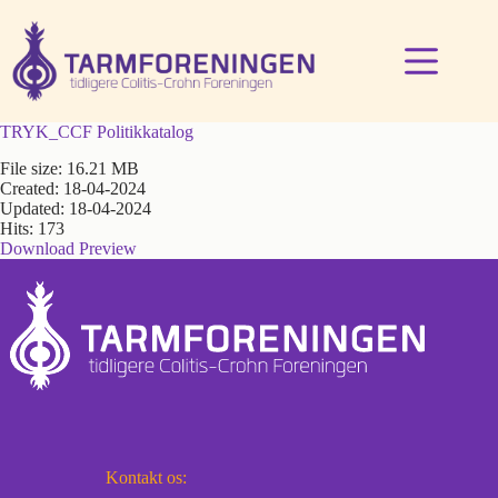
Fortsæt
til
indhold
TRYK_CCF Politikkatalog
File size: 16.21 MB
Created: 18-04-2024
Updated: 18-04-2024
Hits: 173
Download
Preview
Kontakt os: