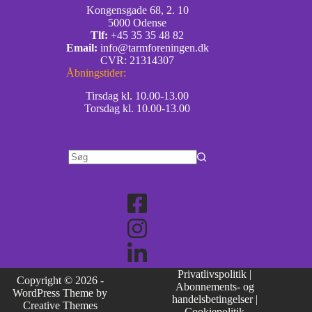
Kongensgade 68, 2. 10
5000 Odense
Tlf:
+45 35 35 48 82
Email:
info@tarmforeningen.dk
CVR: 21314307
Åbningstider:
Tirsdag kl. 10.00-13.00
Torsdag kl. 10.00-13.00
Privatlivspolitik
|
Copyright © 2026 -
Abonnements- og
WordPress Theme by
handelsbetingelser
|
Creative Themes
Cookiepolitik