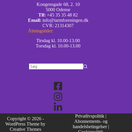
Kongensgade 68, 2. 10
5000 Odense
Tlf:
+45 35 35 48 82
Email:
info@tarmforeningen.dk
CVR: 21314307
Åbningstider:
Tirsdag kl. 10.00-13.00
Torsdag kl. 10.00-13.00
Privatlivspolitik
|
Copyright © 2026 -
Abonnements- og
WordPress Theme by
handelsbetingelser
|
Creative Themes
Cookiepolitik