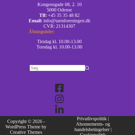
Kongensgade 68, 2. 10
5000 Odense
Tlf:
+45 35 35 48 82
Email:
info@tarmforeningen.dk
CVR: 21314307
Åbningstider:
Tirsdag kl. 10.00-13.00
Torsdag kl. 10.00-13.00
Privatlivspolitik
|
Copyright © 2026 -
Abonnements- og
WordPress Theme by
handelsbetingelser
|
Creative Themes
Cookiepolitik