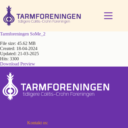
Fortsæt
til
indhold
Tarmforeningen SoMe_2
File size: 45.62 MB
Created: 18-04-2024
Updated: 21-03-2025
Hits: 3300
Download
Preview
Kontakt os: