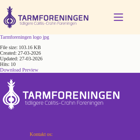
Fortsæt
til
indhold
Tarmforeningen logo jpg
File size: 103.16 KB
Created: 27-03-2026
Updated: 27-03-2026
Hits: 10
Download
Preview
Kontakt os: