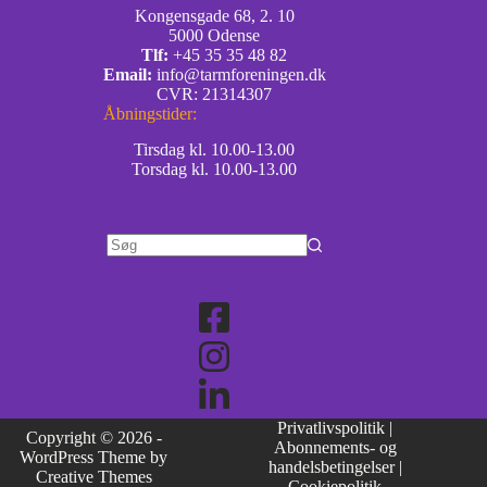
Kongensgade 68, 2. 10
5000 Odense
Tlf:
+45 35 35 48 82
Email:
info@tarmforeningen.dk
CVR: 21314307
Åbningstider:
Tirsdag kl. 10.00-13.00
Torsdag kl. 10.00-13.00
Privatlivspolitik
|
Copyright © 2026 -
Abonnements- og
WordPress Theme by
handelsbetingelser
|
Creative Themes
Cookiepolitik