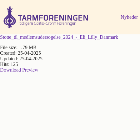
Fortsæt
til
indhold
Nyheder
Stotte_til_medlemsudersogelse_2024_-_Eli_Lilly_Danmark
File size: 1.79 MB
Created: 25-04-2025
Updated: 25-04-2025
Hits: 125
Download
Preview