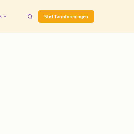
s
Støt Tarmforeningen