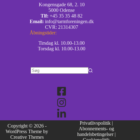
Kongensgade 68, 2. 10
5000 Odense
Tlf:
+45 35 35 48 82
Email:
info@tarmforeningen.dk
CVR: 21314307
Åbningstider:
Tirsdag kl. 10.00-13.00
Torsdag kl. 10.00-13.00
Privatlivspolitik
|
Copyright © 2026 -
Abonnements- og
WordPress Theme by
handelsbetingelser
|
Creative Themes
Cookiepolitik