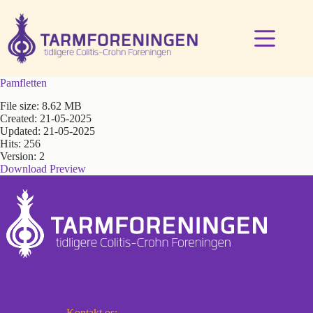
Fortsæt
til
indhold
Pamfletten
File size: 8.62 MB
Created: 21-05-2025
Updated: 21-05-2025
Hits: 256
Version: 2
Download
Preview
Kontakt os: