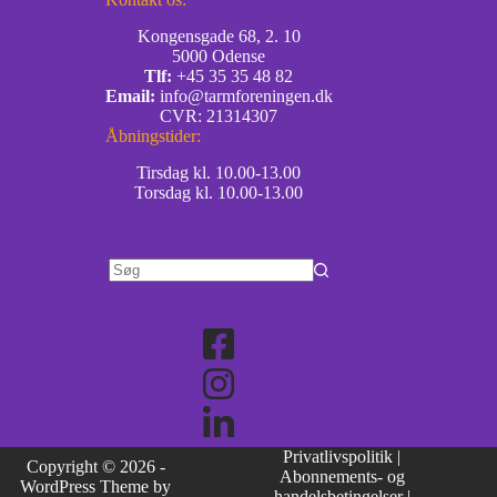
Kongensgade 68, 2. 10
5000 Odense
Tlf:
+45 35 35 48 82
Email:
info@tarmforeningen.dk
CVR: 21314307
Åbningstider:
Tirsdag kl. 10.00-13.00
Torsdag kl. 10.00-13.00
Privatlivspolitik
|
Copyright © 2026 -
Abonnements- og
WordPress Theme by
handelsbetingelser
|