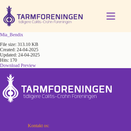
Fortsæt
til
indhold
Mia_Bendix
File size: 313.10 KB
Created: 24-04-2025
Updated: 24-04-2025
Hits: 170
Download
Preview
Kontakt os: