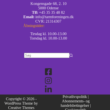
Kongensgade 68, 2. 10
5000 Odense
Tlf:
+45 35 35 48 82
Email:
info@tarmforeningen.dk
CVR: 21314307
Åbningstider:
Tirsdag kl. 10.00-13.00
Torsdag kl. 10.00-13.00
Privatlivspolitik
|
Copyright © 2026 -
Abonnements- og
WordPress Theme by
handelsbetingelser
|
Creative Themes
Cookiepolitik