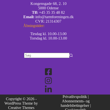
Kongensgade 68, 2. 10
5000 Odense
Tlf:
+45 35 35 48 82
Email:
info@tarmforeningen.dk
CVR: 21314307
Åbningstider:
Tirsdag kl. 10.00-13.00
Torsdag kl. 10.00-13.00
Privatlivspolitik
|
Copyright © 2026 -
Abonnements- og
WordPress Theme by
handelsbetingelser
|
Creative Themes
Cookiepolitik