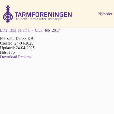
Fortsæt
til
indhold
Nyheder
Line_Riis_Jolving_-_CCF_feb_2017
File size: 126.38 KB
Created: 24-04-2025
Updated: 24-04-2025
Hits: 175
Download
Preview