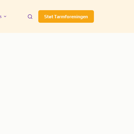
s
Støt Tarmforeningen