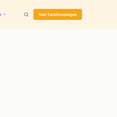
s
Støt Tarmforeningen