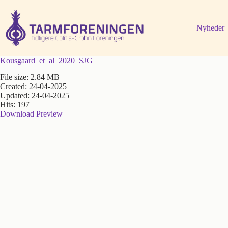
Fortsæt
til
indhold
Nyheder
Kousgaard_et_al_2020_SJG
File size: 2.84 MB
Created: 24-04-2025
Updated: 24-04-2025
Hits: 197
Download
Preview