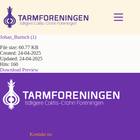
Fortsæt
til
indhold
Johan_Burisch (1)
File size: 60.77 KB
Created: 24-04-2025
Updated: 24-04-2025
Hits: 160
Download
Preview
Kontakt os: