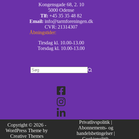
Kongensgade 68, 2. 10
5000 Odense
Tlf:
+45 35 35 48 82
Email:
info@tarmforeningen.dk
CVR: 21314307
Åbningstider:
Tirsdag kl. 10.00-13.00
Torsdag kl. 10.00-13.00
Privatlivspolitik
|
Copyright © 2026 -
Abonnements- og
WordPress Theme by
handelsbetingelser
|
Creative Themes
Cookiepolitik