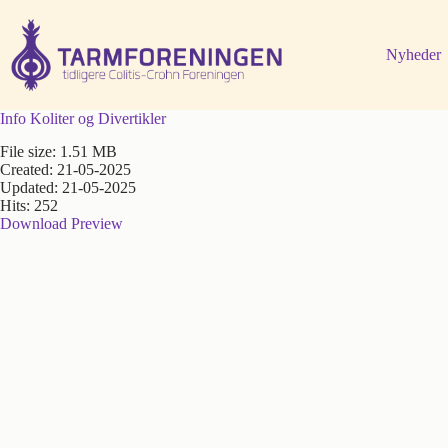
Fortsæt
til
indhold
Nyheder
Info Koliter og Divertikler
File size: 1.51 MB
Created: 21-05-2025
Updated: 21-05-2025
Hits: 252
Download
Preview