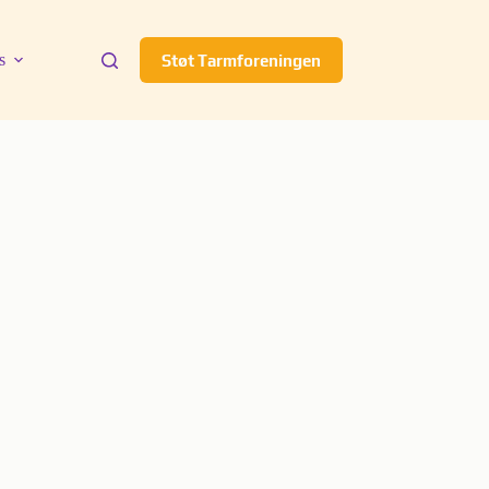
s
Støt Tarmforeningen