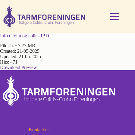
Fortsæt
til
indhold
Info Crohn og colitis IBD
File size: 3.73 MB
Created: 21-05-2025
Updated: 21-05-2025
Hits: 471
Download
Preview
Kontakt os: