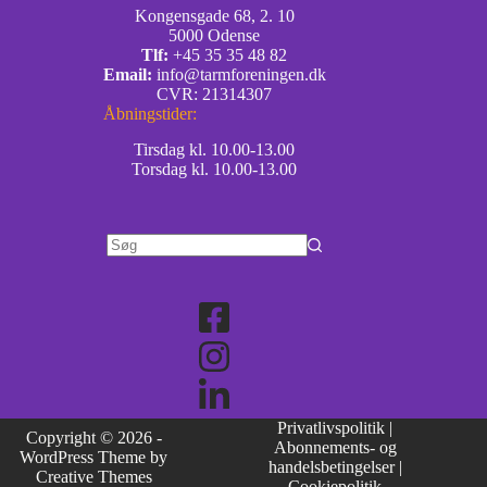
Kongensgade 68, 2. 10
5000 Odense
Tlf:
+45 35 35 48 82
Email:
info@tarmforeningen.dk
CVR: 21314307
Åbningstider:
Tirsdag kl. 10.00-13.00
Torsdag kl. 10.00-13.00
Privatlivspolitik
|
Copyright © 2026 -
Abonnements- og
WordPress Theme by
handelsbetingelser
|
Creative Themes
Cookiepolitik