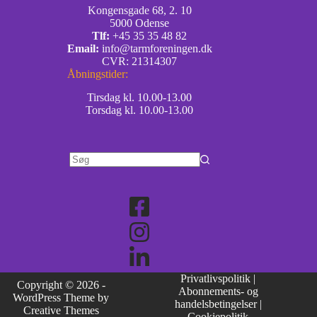
Kongensgade 68, 2. 10
5000 Odense
Tlf:
+45 35 35 48 82
Email:
info@tarmforeningen.dk
CVR: 21314307
Åbningstider:
Tirsdag kl. 10.00-13.00
Torsdag kl. 10.00-13.00
Privatlivspolitik
|
Copyright © 2026 -
Abonnements- og
WordPress Theme by
handelsbetingelser
|
Creative Themes
Cookiepolitik