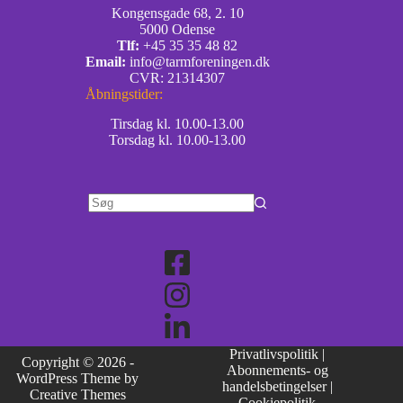
Kongensgade 68, 2. 10
5000 Odense
Tlf:
+45 35 35 48 82
Email:
info@tarmforeningen.dk
CVR: 21314307
Åbningstider:
Tirsdag kl. 10.00-13.00
Torsdag kl. 10.00-13.00
Privatlivspolitik
|
Copyright © 2026 -
Abonnements- og
WordPress Theme by
handelsbetingelser
|
Creative Themes
Cookiepolitik