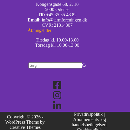
Kongensgade 68, 2. 10
5000 Odense
Tlf:
+45 35 35 48 82
Email:
info@tarmforeningen.dk
CVR: 21314307
Åbningstider:
Tirsdag kl. 10.00-13.00
Torsdag kl. 10.00-13.00
Privatlivspolitik
|
Copyright © 2026 -
Abonnements- og
WordPress Theme by
handelsbetingelser
|
Creative Themes
Cookiepolitik