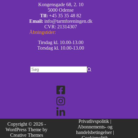
Kongensgade 68, 2. 10
5000 Odense
Tlf:
+45 35 35 48 82
Email:
info@tarmforeningen.dk
CVR: 21314307
Åbningstider:
Tirsdag kl. 10.00-13.00
Torsdag kl. 10.00-13.00
Privatlivspolitik
|
Copyright © 2026 -
Abonnements- og
WordPress Theme by
handelsbetingelser
|
Creative Themes
Cookiepolitik