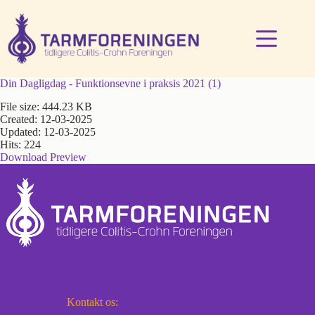
Fortsæt
til
indhold
Din Dagligdag - Funktionsevne i praksis 2021 (1)
File size: 444.23 KB
Created: 12-03-2025
Updated: 12-03-2025
Hits: 224
Download
Preview
Kontakt os: