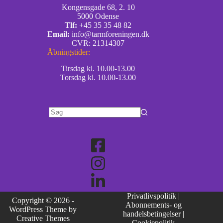
Kongensgade 68, 2. 10
5000 Odense
Tlf:
+45 35 35 48 82
Email:
info@tarmforeningen.dk
CVR: 21314307
Åbningstider:
Tirsdag kl. 10.00-13.00
Torsdag kl. 10.00-13.00
Privatlivspolitik
|
Copyright © 2026 -
Abonnements- og
WordPress Theme by
handelsbetingelser
|
Creative Themes
Cookiepolitik