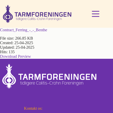
Fortsæt
til
indhold
Contract_Ferring_-_-_Benthe
File size: 266.85 KB
Created: 25-04-2025
Updated: 25-04-2025
Hits: 135
Download
Preview
Kontakt os: