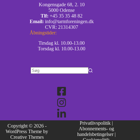
Kongensgade 68, 2. 10
5000 Odense
Tlf:
+45 35 35 48 82
Email:
info@tarmforeningen.dk
CVR: 21314307
Åbningstider:
Tirsdag kl. 10.00-13.00
Torsdag kl. 10.00-13.00
Privatlivspolitik
|
Copyright © 2026 -
Abonnements- og
WordPress Theme by
handelsbetingelser
|
Creative Themes
Cookiepolitik