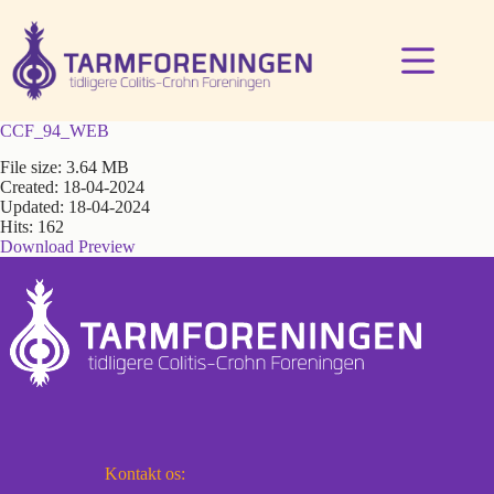
Fortsæt
til
indhold
CCF_94_WEB
File size: 3.64 MB
Created: 18-04-2024
Updated: 18-04-2024
Hits: 162
Download
Preview
Kontakt os: