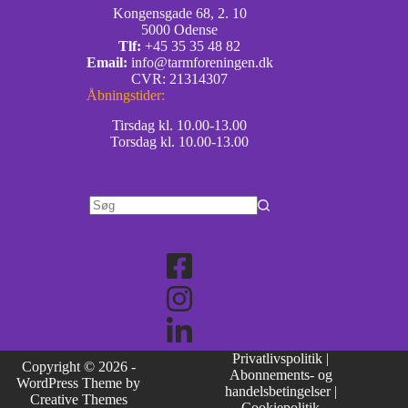
Kongensgade 68, 2. 10
5000 Odense
Tlf:
+45 35 35 48 82
Email:
info@tarmforeningen.dk
CVR: 21314307
Åbningstider:
Tirsdag kl. 10.00-13.00
Torsdag kl. 10.00-13.00
Privatlivspolitik
|
Copyright © 2026 -
Abonnements- og
WordPress Theme by
handelsbetingelser
|
Creative Themes
Cookiepolitik